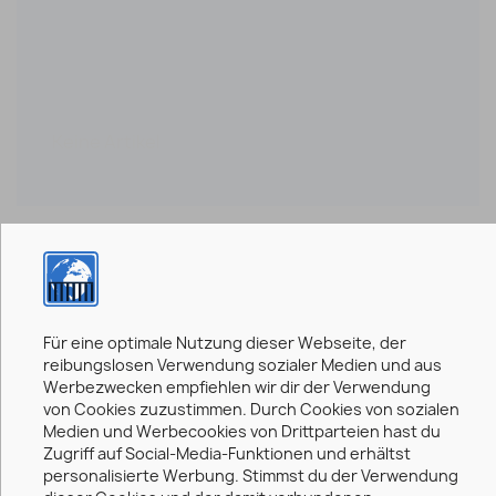
Meine Wunschliste
Keine Artikel
0,00 €
0 Artikel
Für eine optimale Nutzung dieser Webseite, der
reibungslosen Verwendung sozialer Medien und aus
Werbezwecken empfiehlen wir dir der Verwendung
Gesamt (inkl. MwSt.)
0,00 €
von Cookies zuzustimmen. Durch Cookies von sozialen
Medien und Werbecookies von Drittparteien hast du
Zugriff auf Social-Media-Funktionen und erhältst
enthaltene MwSt.:
0,00 €
personalisierte Werbung. Stimmst du der Verwendung