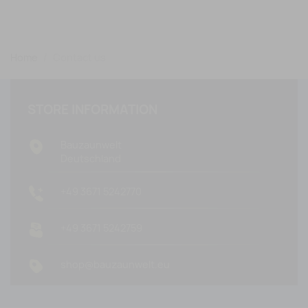
Home
Contact us
STORE INFORMATION
Bauzaunwelt
Deutschland
+49 3671 5242770
+49 3671 5242759
shop@bauzaunwelt.eu