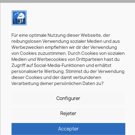
CONTACT US
Für eine optimale Nutzung dieser Webseite, der
reibungslosen Verwendung sozialer Medien und aus
Subject
Werbezwecken empfiehlen wir dir der Verwendung
von Cookies zuzustimmen. Durch Cookies von sozialen
Medien und Werbecookies von Drittparteien hast du
Zugriff auf Social-Media-Funktionen und erhältst
personalisierte Werbung. Stimmst du der Verwendung
Email address
dieser Cookies und der damit verbundenen
Verarbeitung deiner persönlichen Daten zu?
Configurer
Attachment
CHOOSE FILE
Rejeter
optional
Accepter