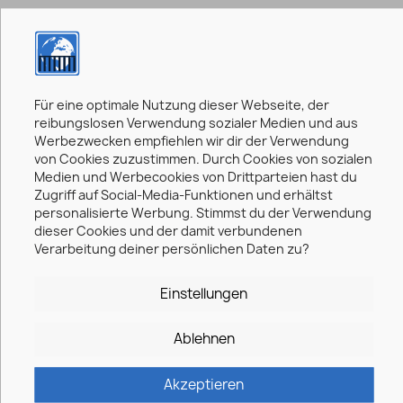
IHRE ANFRAGE
Für eine optimale Nutzung dieser Webseite, der
reibungslosen Verwendung sozialer Medien und aus
Betreff
Werbezwecken empfiehlen wir dir der Verwendung
von Cookies zuzustimmen. Durch Cookies von sozialen
Medien und Werbecookies von Drittparteien hast du
Zugriff auf Social-Media-Funktionen und erhältst
personalisierte Werbung. Stimmst du der Verwendung
E-Mail
dieser Cookies und der damit verbundenen
Verarbeitung deiner persönlichen Daten zu?
Einstellungen
Anhang
DATEI WÄHLEN
Ablehnen
optional
Akzeptieren