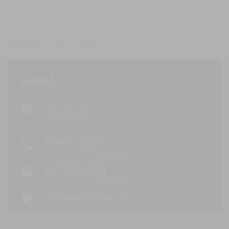
Startseite
Ihre Anfrage
BASICS
Bauzaunwelt
Deutschland
+49 3671 5242770
+49 3671 5242759
shop@bauzaunwelt.eu