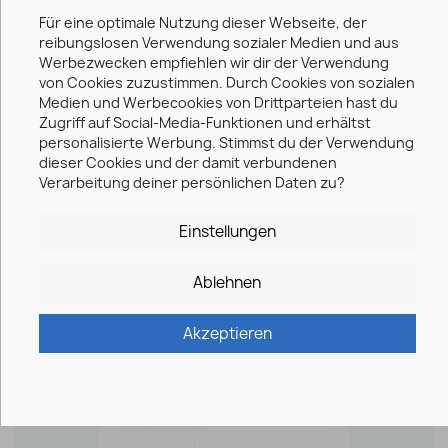
BÜNDELANGEBOT
Für eine optimale Nutzung dieser Webseite, der
reibungslosen Verwendung sozialer Medien und aus
Werbezwecken empfiehlen wir dir der Verwendung
von Cookies zuzustimmen. Durch Cookies von sozialen
Medien und Werbecookies von Drittparteien hast du
Zugriff auf Social-Media-Funktionen und erhältst
personalisierte Werbung. Stimmst du der Verwendung
dieser Cookies und der damit verbundenen
Verarbeitung deiner persönlichen Daten zu?
15er Set Absperrgitter —...
Einstellungen
2.081,25 €
Ablehnen
Akzeptieren
favorite_border
BÜNDELANGEBOT