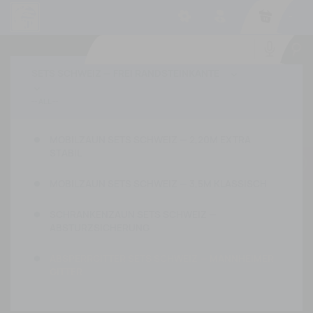
-
SETS SCHWEIZ — FREI RANDSTEINKANTE


MOBILZAUN SETS SCHWEIZ — 2,20M EXTRA
STABIL
MOBILZAUN SETS SCHWEIZ — 3,5M KLASSISCH
SCHRANKENZAUN SETS SCHWEIZ —
ABSTURZSICHERUNG
ABSPERRGITTER SETS SCHWEIZ — MANNHEIMER
GITTER