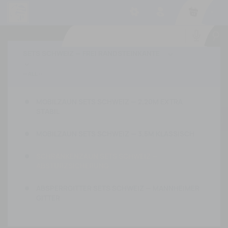
-
SETS SCHWEIZ — FREI RANDSTEINKANTE


MOBILZAUN SETS SCHWEIZ — 2,20M EXTRA
STABIL
MOBILZAUN SETS SCHWEIZ — 3,5M KLASSISCH
SCHRANKENZAUN SETS SCHWEIZ —
ABSTURZSICHERUNG
ABSPERRGITTER SETS SCHWEIZ — MANNHEIMER
GITTER