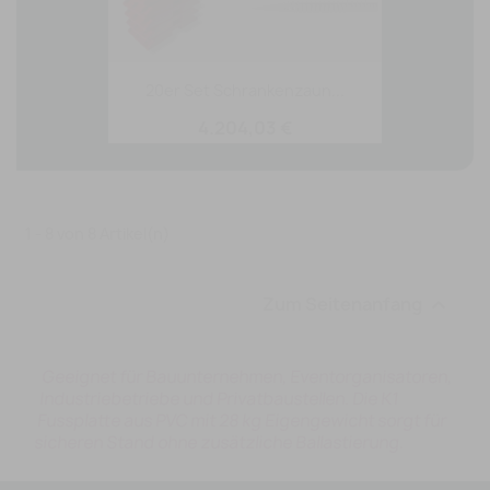
20er Set Schrankenzaun...
4.204,03 €
1 - 8 von 8 Artikel(n)
Zum Seitenanfang

Geeignet für Bauunternehmen, Eventorganisatoren,
Industriebetriebe und Privatbaustellen. Die K1
Fussplatte aus PVC mit 28 kg Eigengewicht sorgt für
sicheren Stand ohne zusätzliche Ballastierung.